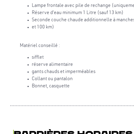
Lampe frontale avec pile de rechange (uniquemen
Réserve d’eau minimum 1 Litre (sauf 13 km)
Seconde couche chaude additionnelle à manches
et 100 km)
Matériel conseillé :
sifflet
réserve alimentaire
gants chauds et imperméables
Collant ou pantalon
Bonnet, casquette
Barrières horaires