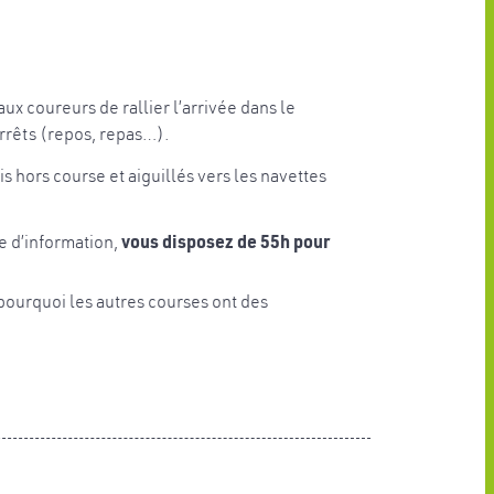
ux coureurs de rallier l’arrivée dans le
arrêts (repos, repas…).
is hors course et aiguillés vers les navettes
re d’information,
vous disposez de 55h pour
 pourquoi les autres courses ont des