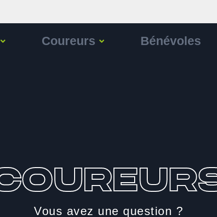
Coureurs
Bénévoles
Coureur
Vous avez une question ?