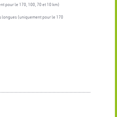
t pour le 170, 100, 70 et 10 km)
 longues (uniquement pour le 170