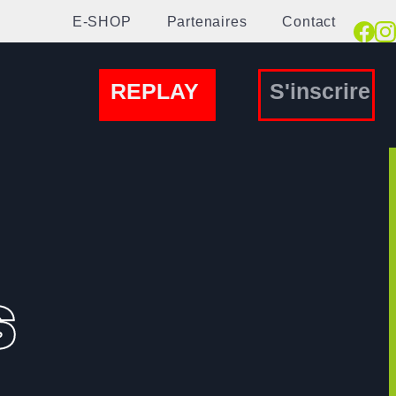
E-SHOP
Partenaires
Contact
REPLAY
S'inscrire
s