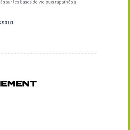
s sur les bases de vie puis rapatriés à
S SOLO
nement