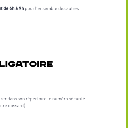
ût de 6h à 9h
pour l’ensemble des autres
ligatoire
trer dans son répertoire
le numéro
sécurité
votre dossard
)