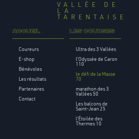
VALLÉE DE
LA
TARENTAISE
Accueil
Les courses
Coureurs
Ultra des 3 Vallées
E-shop
l’Odyssée de Caron
110
Bénévoles
le défi de la Masse
Les résultats
70
Partenaires
marathon des 3
Vallées 50
Contact
Les balcons de
Saint-Jean 25
l’Étoilée des
Thermes 10