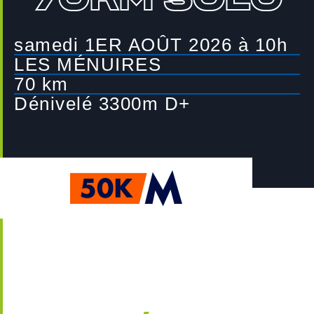
CONTACT
samedi 1ER AOÛT 2026 à 10h
LES MÉNUIRES
70 km
Dénivelé 3300m D+