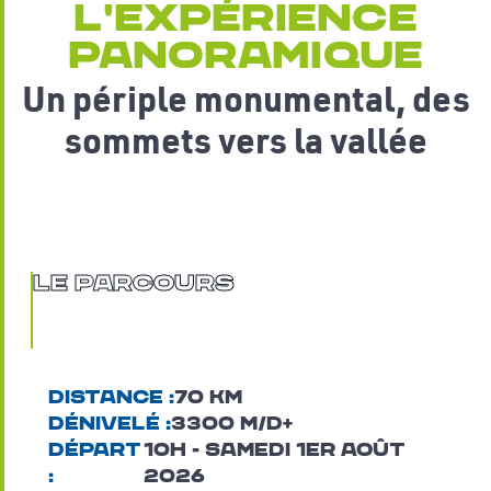
L'EXPÉRIENCE
PANORAMIQUE
Un périple monumental, des
sommets vers la vallée
Le Parcours
Distance :
70 km
Dénivelé :
3300 m/d+
Départ
10H - samedi 1ER AOÛT
:
2026