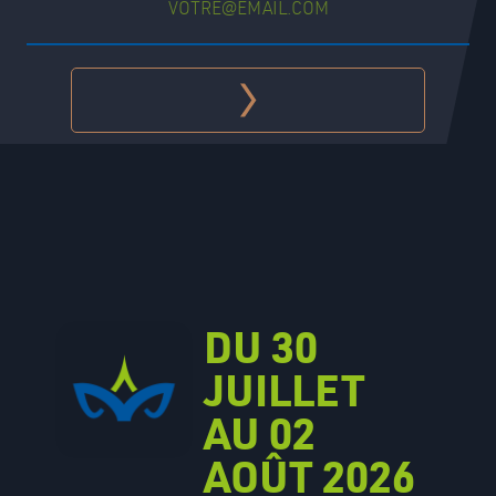
DU 30
JUILLET
AU 02
AOÛT 2026