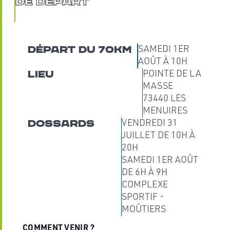
de départ
Départ du 70km
SAMEDI 1ER
AOÛT À 10H
Lieu
POINTE DE LA
MASSE
73440 LES
MENUIRES
Dossards
VENDREDI 31
JUILLET DE 10H À
20H
SAMEDI 1ER AOÛT
DE 6H À 9H
COMPLEXE
SPORTIF -
MOÛTIERS
COMMENT VENIR ?