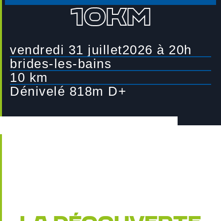
10km
CONTACT
vendredi 31 juillet2026 à 20h
brides-les-bains
10 km
Dénivelé 818m D+