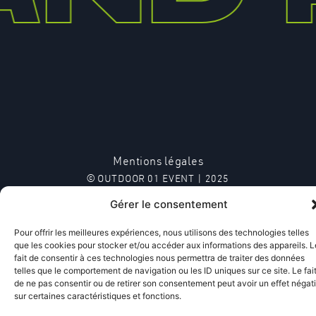
Mentions légales
© OUTDOOR 01 EVENT | 2025
Gérer le consentement
Pour offrir les meilleures expériences, nous utilisons des technologies telles
que les cookies pour stocker et/ou accéder aux informations des appareils. L
fait de consentir à ces technologies nous permettra de traiter des données
telles que le comportement de navigation ou les ID uniques sur ce site. Le fai
de ne pas consentir ou de retirer son consentement peut avoir un effet négati
sur certaines caractéristiques et fonctions.