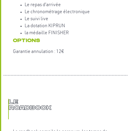
Le repas d’arrivée
Le chronométrage électronique
Le suivi live
La dotation KIPRUN
la médaille FINISHER
OPTIONS
Garantie annulation : 12€
Le
Roadbook