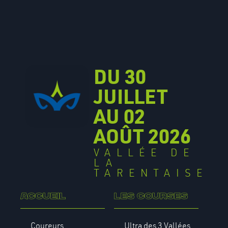
DU 30
JUILLET
AU 02
AOÛT 2026
VALLÉE DE
LA
TARENTAISE
Accueil
Les courses
Coureurs
Ultra des 3 Vallées