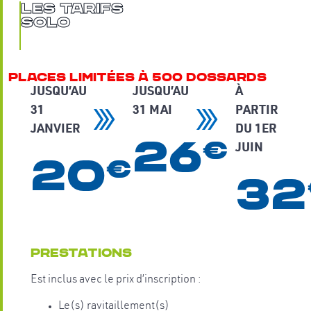
les Tarifs
solo
places limitées à 500 dossards
JUSQU’AU
JUSQU’AU
À
31
31 MAI
PARTIR
JANVIER
DU 1ER
26
€
JUIN
20
€
32
Prestations
Est inclus avec le prix d’inscription :
Le(s) ravitaillement(s)