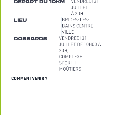
Départ du 10km
VENDREDI 31
JUILLET
À 20H
Lieu
BRIDES-LES-
BAINS CENTRE
VILLE
Dossards
VENDREDI 31
JUILLET DE 10H00 À
20H,
COMPLEXE
SPORTIF -
MOÛTIERS
COMMENT VENIR ?