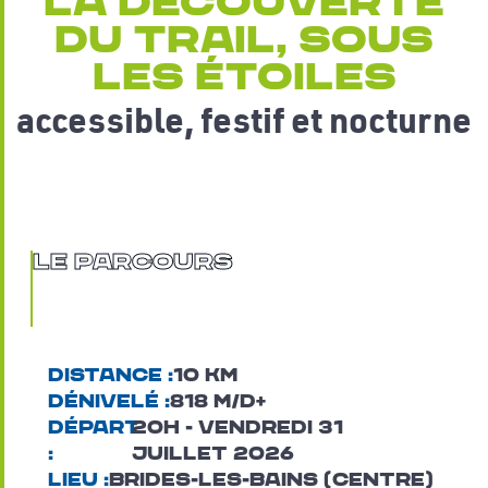
la découverte
du trail, sous
les étoiles
accessible, festif et nocturne
Le Parcours
Distance :
10 km
Dénivelé :
818 m/d+
Départ
20H - vendredi 31
:
juillet 2026
Lieu :
brides-les-bains (centre)